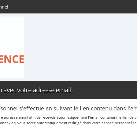
nnel
n avec votre adresse email ?
rsonnel s'effectue en suivant le lien contenu dans l'
otre adresse email afin de recevoir automatiquement l'email contenant le lien de
de connexion, vous serez automatiquement redirigé dans votre espace personnel sa