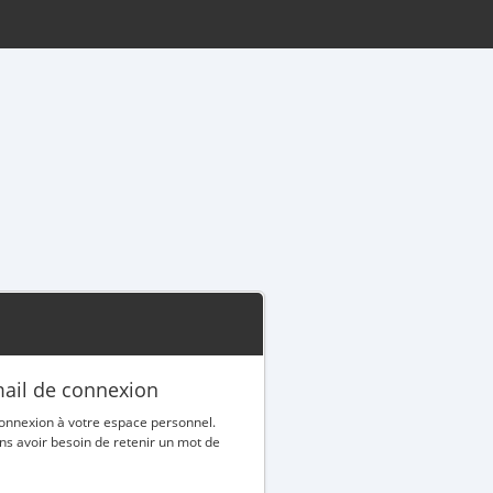
email de connexion
 connexion à votre espace personnel.
ns avoir besoin de retenir un mot de